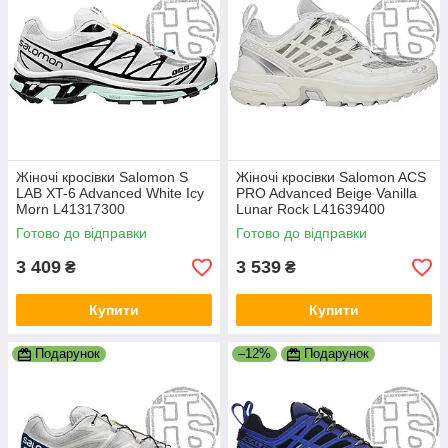
Жіночі кросівки Salomon S
Жіночі кросівки Salomon ACS
LAB XT-6 Advanced White Icy
PRO Advanced Beige Vanilla
Morn L41317300
Lunar Rock L41639400
Готово до відправки
Готово до відправки
3 409
3 539
₴
₴
Купити
Купити
Подарунок
–12%
Подарунок