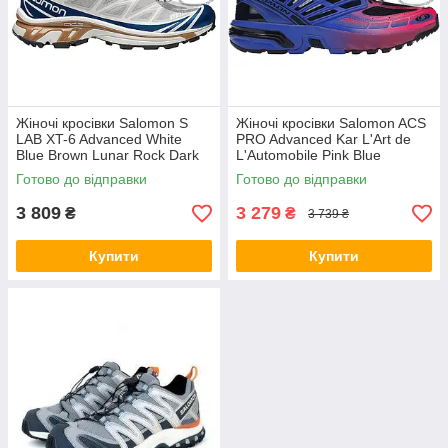
Жіночі кросівки Salomon S
Жіночі кросівки Salomon ACS
LAB XT-6 Advanced White
PRO Advanced Kar L'Art de
Blue Brown Lunar Rock Dark
L'Automobile Pink Blue
Sapphire L47136600
ALL12619
Готово до відправки
Готово до відправки
3 809
3 279
₴
₴
3 739 ₴
Купити
Купити