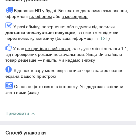
Відправки НП у будні. Безплатно доставимо замовлення,
оформлені
телефоном
або
в месенджері
У разі обміну, повернення або відмови від посилки
доставка оплачується покупцем
, за винятком відмови
через помилку магазину (більша інформації →
ТУТ
)
У нас
не оригінальний товар
, але дуже якісні аналоги 1:1,
від перевірених роками постачальників. Якщо Ви знайшли
товар дешевше — пишіть, ми надамо знижку
Відтінок товару може відрізнятися через настроювання
екрана Вашого пристрою
Основне фото взято з інтернету. Усі додаткові світлини
зняті нами (живі)
Приховати
Спосіб упаковки