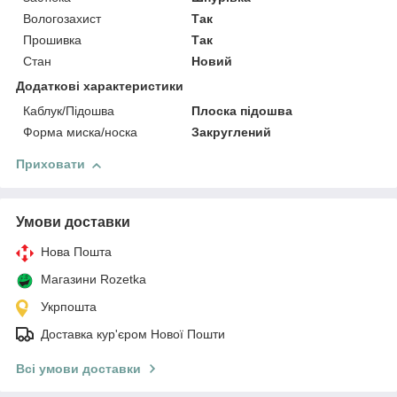
Вологозахист
Так
Прошивка
Так
Стан
Новий
Додаткові характеристики
Каблук/Підошва
Плоска підошва
Форма миска/носка
Закруглений
Приховати
Умови доставки
Нова Пошта
Магазини Rozetka
Укрпошта
Доставка кур'єром Нової Пошти
Всі умови доставки