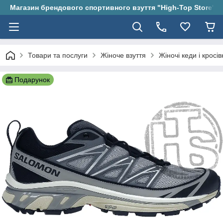
Магазин брендового спортивного взуття "High-Top Store"
Товари та послуги
Жіноче взуття
Жіночі кеди і кросів
Подарунок