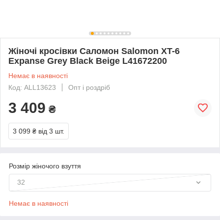
Жіночі кросівки Саломон Salomon XT-6
Expanse Grey Black Beige L41672200
Немає в наявності
Код: ALL13623
Опт і роздріб
3 409
₴
3 099 ₴
від 3 шт.
Розмір жіночого взуття
32
Немає в наявності