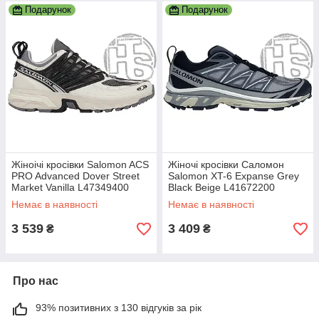
Подарунок
Подарунок
Жіноічі кросівки Salomon ACS
Жіночі кросівки Саломон
PRO Advanced Dover Street
Salomon XT-6 Expanse Grey
Market Vanilla L47349400
Black Beige L41672200
Немає в наявності
Немає в наявності
3 539
3 409
₴
₴
Про нас
93% позитивних з 130 відгуків за рік