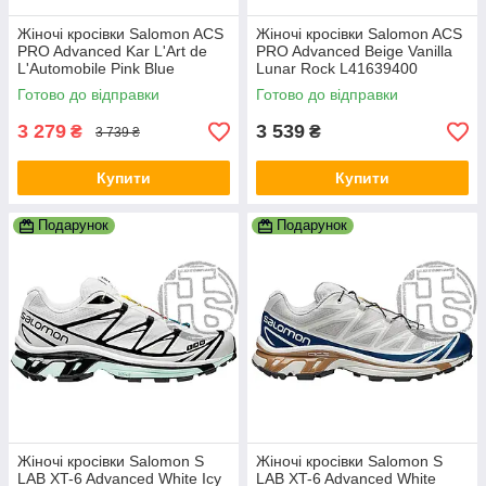
Жіночі кросівки Salomon ACS
Жіночі кросівки Salomon ACS
PRO Advanced Kar L'Art de
PRO Advanced Beige Vanilla
L'Automobile Pink Blue
Lunar Rock L41639400
ALL12619
Готово до відправки
Готово до відправки
3 279
3 539
₴
₴
3 739 ₴
Купити
Купити
Подарунок
Подарунок
Жіночі кросівки Salomon S
Жіночі кросівки Salomon S
LAB XT-6 Advanced White Icy
LAB XT-6 Advanced White