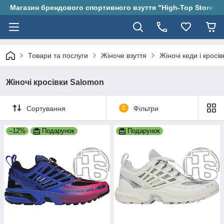
Магазин брендового спортивного взуття "High-Top Store"
Товари та послуги
Жіноче взуття
Жіночі кеди і кросів
Жіночі кросівки Salomon
Сортування
0
Фільтри
–12%
Подарунок
Подарунок