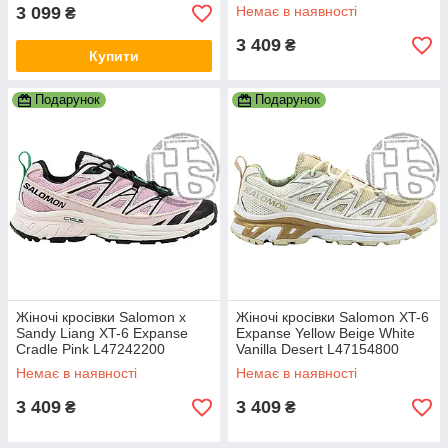
3 099
Немає в наявності
₴
3 409
₴
Купити
Подарунок
Подарунок
Жіночі кросівки Salomon x
Жіночі кросівки Salomon XT-6
Sandy Liang XT-6 Expanse
Expanse Yellow Beige White
Cradle Pink L47242200
Vanilla Desert L47154800
Немає в наявності
Немає в наявності
3 409
3 409
₴
₴