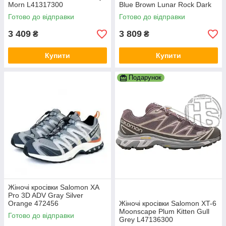
Morn L41317300
Blue Brown Lunar Rock Dark
Sapphire L47136600
Готово до відправки
Готово до відправки
3 409
3 809
₴
₴
Купити
Купити
Подарунок
Жіночі кросівки Salomon XA
Pro 3D ADV Gray Silver
Orange 472456
Жіночі кросівки Salomon XT-6
Moonscape Plum Kitten Gull
Готово до відправки
Grey L47136300