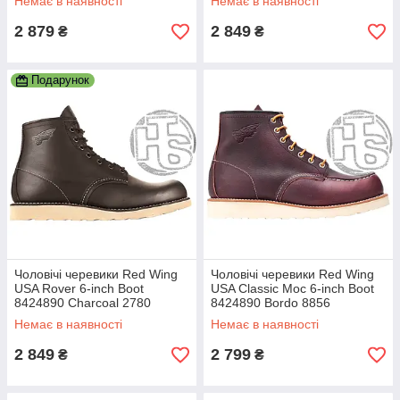
Немає в наявності
Немає в наявності
2 879
2 849
₴
₴
Подарунок
Чоловічі черевики Red Wing
Чоловічі черевики Red Wing
USA Rover 6-inch Boot
USA Classic Moc 6-inch Boot
8424890 Charcoal 2780
8424890 Bordo 8856
Немає в наявності
Немає в наявності
2 849
2 799
₴
₴