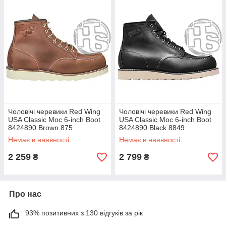
Чоловічі черевики Red Wing
Чоловічі черевики Red Wing
USA Classic Moc 6-inch Boot
USA Classic Moc 6-inch Boot
8424890 Brown 875
8424890 Black 8849
Немає в наявності
Немає в наявності
2 259
2 799
₴
₴
Про нас
93% позитивних з 130 відгуків за рік