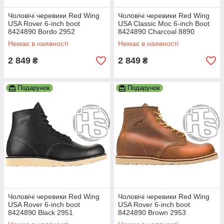
Чоловічі черевики Red Wing
Чоловічі черевики Red Wing
USA Rover 6-inch boot
USA Classic Moc 6-inch Boot
8424890 Bordo 2952
8424890 Charcoal 8890
Немає в наявності
Немає в наявності
2 849
2 849
₴
₴
Подарунок
Подарунок
Чоловічі черевики Red Wing
Чоловічі черевики Red Wing
USA Rover 6-inch boot
USA Rover 6-inch boot
8424890 Black 2951
8424890 Brown 2953