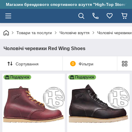
Магазин брендового спортивного взуття "High-Top Store"
Товари та послуги
Чоловіче взуття
Чоловічі черевики
Чоловічі черевики Red Wing Shoes
Сортування
0
Фільтри
Подарунок
Подарунок