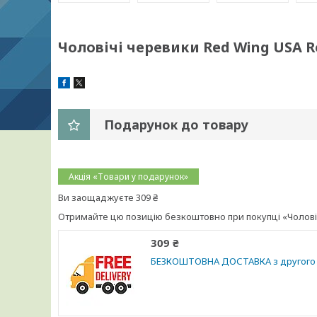
Чоловічі черевики Red Wing USA Rov
Подарунок до товару
Акція «Товари у подарунок»
Ви заощаджуєте 309 ₴
Отримайте цю позицію безкоштовно при покупці «Чоловічі
309 ₴
БЕЗКОШТОВНА ДОСТАВКА з другого 