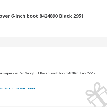
er 6-inch boot 8424890 Black 2951
 черевики Red Wing USA Rover 6-inch boot 8424890 Black 2951»
успішного замовлення!