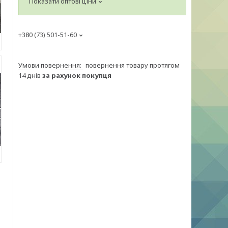
Показати оптові ціни
+380 (73) 501-51-60
повернення товару протягом
14 днів
за рахунок покупця