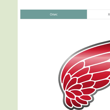
Опис
Х