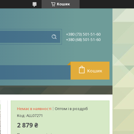
Кошик
+380 (73) 501-51-60
+380 (68) 501-51-60
Кошик
Немає в наявності
Оптом і в роздріб
Код:
ALL07271
2 879 ₴