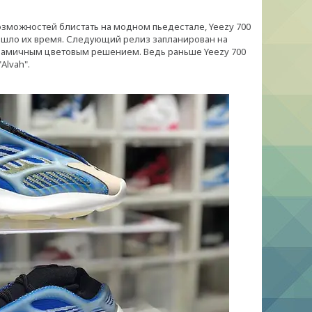
возможностей блистать на модном пьедестале, Yeezy 700
ришло их время. Следующий релиз запланирован на
инамичным цветовым решением. Ведь раньше Yeezy 700
Alvah".