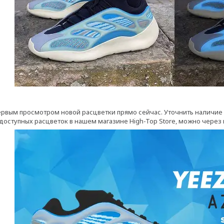
рвым просмотром новой расцветки прямо сейчас. Уточнить наличие нов
 доступных расцветок в нашем магазине High-Top Store, можно чере