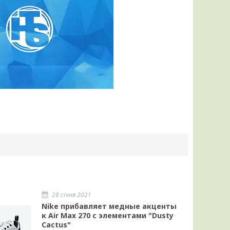
28 січня 2021
Nike прибавляет медные акценты
к Air Max 270 с элементами "Dusty
Cactus"