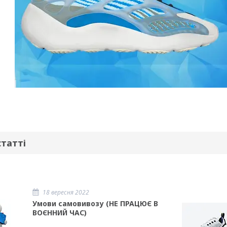
статті
18 вересня 2022
Умови самовивозу (НЕ ПРАЦЮЄ В
ВОЄННИЙ ЧАС)