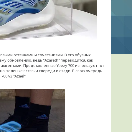
товыми оттенками и сочетаниями. В его обувных
му обновлению, ведь "Azareth" переводится, как
 акцентами. Представленные Yeezy 700 используют тот
но-зеленые вставки спереди и сзади. В свою очередь
00 v3 "Azael".