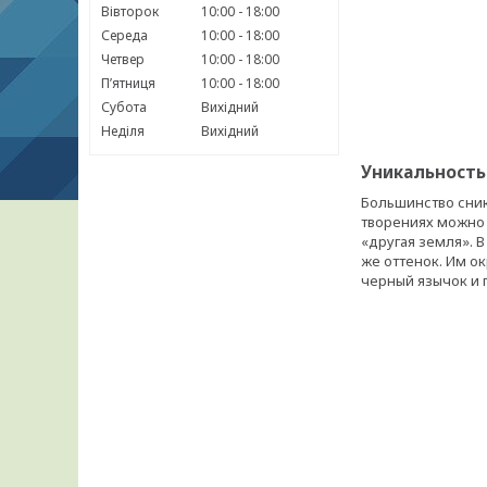
Вівторок
10:00
18:00
Середа
10:00
18:00
Четвер
10:00
18:00
Пʼятниця
10:00
18:00
Субота
Вихідний
Неділя
Вихідний
Уникальность
Большинство сник
творениях можно 
«другая земля». 
же оттенок. Им о
черный язычок и 