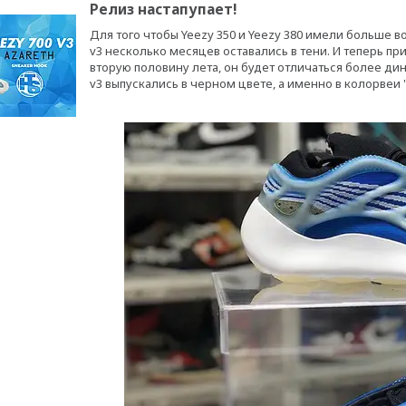
Релиз настапупает!
Для того чтобы Yeezy 350 и Yeezy 380 имели больше 
v3 несколько месяцев оставались в тени. И теперь п
вторую половину лета, он будет отличаться более д
v3 выпускались в черном цвете, а именно в колорвеи "