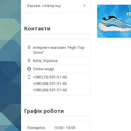
Умови співпраці
Контакти
Інтернет-магазин "High-Top
Store"
Київ, Україна
Олександр
+380 (73) 501-51-60
+380 (68) 501-51-60
+380 (66) 501-51-60
Графік роботи
Понеділок
10:00
18:00