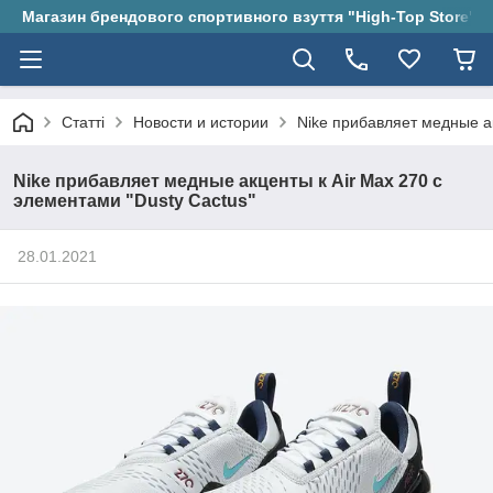
Магазин брендового спортивного взуття "High-Top Store"
Статті
Новости и истории
Nike прибавляет медные ак
Nike прибавляет медные акценты к Air Max 270 с
элементами "Dusty Cactus"
28.01.2021