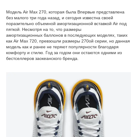
Модель Air Max 270, которая была Впервые представлена ​
без малого три года назад, и сегодня известна своей
поразительно объемной амортизационной вставкой Air под
пяткой. Несмотря на то, что размеры
амортизационных баллонов в последующих моделях, таких
как Air Max 720, превзошли размеры 270ой серии, но данная
модель как и ранее не теряют популярности благодаря
комфорту и стилю. Год за годом они остаются одними из
бестселлеров заокеанского бренда.