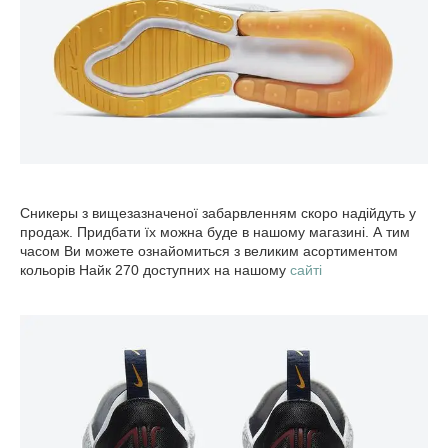
Сникеры з вищезазначеної забарвленням скоро надійдуть у
продаж. Придбати їх можна буде в нашому магазині. А тим
часом Ви можете ознайомиться з великим асортиментом
кольорів Найк 270 доступних на нашому
сайті