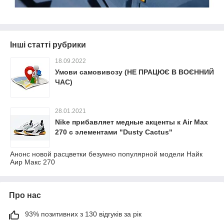
Інші статті рубрики
18.09.2022
Умови самовивозу (НЕ ПРАЦЮЄ В ВОЄННИЙ
ЧАС)
28.01.2021
Nike прибавляет медные акценты к Air Max
270 с элементами "Dusty Cactus"
Анонс новой расцветки безумно популярной модели Найк
Аир Макс 270
Про нас
93% позитивних з 130 відгуків за рік