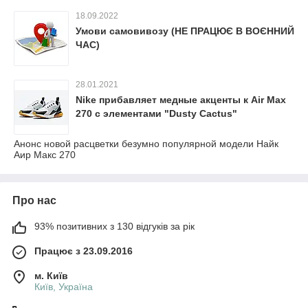
18.09.2022
Умови самовивозу (НЕ ПРАЦЮЄ В ВОЄННИЙ
ЧАС)
28.01.2021
Nike прибавляет медные акценты к Air Max
270 с элементами "Dusty Cactus"
Анонс новой расцветки безумно популярной модели Найк
Аир Макс 270
Про нас
93% позитивних з 130 відгуків за рік
Працює з 23.09.2016
м. Київ
Київ, Україна