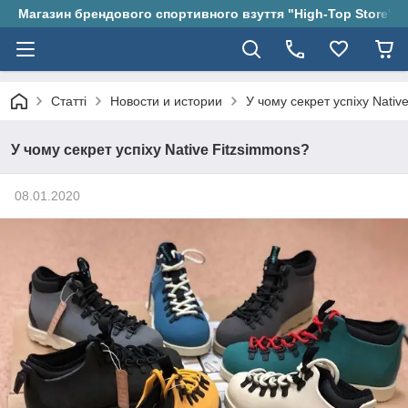
Магазин брендового спортивного взуття "High-Top Store"
Статті
Новости и истории
У чому секрет успіху Nativ
У чому секрет успіху Native Fitzsimmons?
08.01.2020