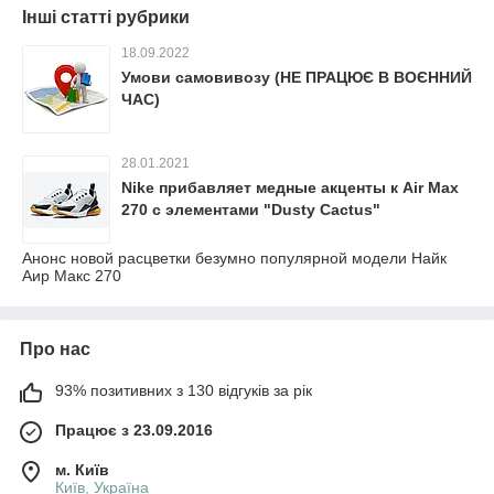
Інші статті рубрики
18.09.2022
Умови самовивозу (НЕ ПРАЦЮЄ В ВОЄННИЙ
ЧАС)
28.01.2021
Nike прибавляет медные акценты к Air Max
270 с элементами "Dusty Cactus"
Анонс новой расцветки безумно популярной модели Найк
Аир Макс 270
Про нас
93% позитивних з 130 відгуків за рік
Працює з 23.09.2016
м. Київ
Київ, Україна