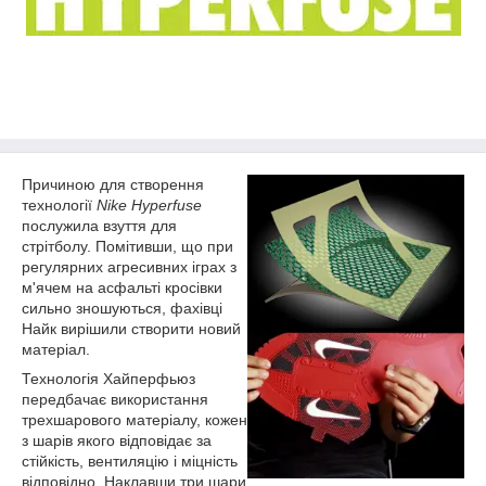
Причиною для створення
технології
Nike Hyperfuse
послужила взуття для
стрітболу. Помітивши, що при
регулярних агресивних іграх з
м'ячем на асфальті кросівки
сильно зношуються, фахівці
Найк вирішили створити новий
матеріал.
Технологія Хайперфьюз
передбачає використання
трехшарового матеріалу, кожен
з шарів якого відповідає за
стійкість, вентиляцію і міцність
відповідно. Наклавши три шари