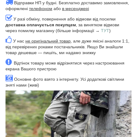
Відправки НП у будні. Безплатно доставимо замовлення,
оформлені
телефоном
або
в месенджері
У разі обміну, повернення або відмови від посилки
доставка оплачується покупцем
, за винятком відмови
через помилку магазину (більше інформації →
ТУТ
)
У нас
не оригінальний товар
, але дуже якісні аналоги 1:1,
від перевірених роками постачальників. Якщо Ви знайшли
товар дешевше — пишіть, ми надамо знижку
Відтінок товару може відрізнятися через настроювання
екрана Вашого пристрою
Основне фото взято з інтернету. Усі додаткові світлини
зняті нами (живі)