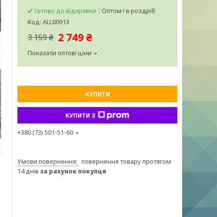
Готово до відправки
Оптом і в роздріб
Код:
ALL00913
2 749 ₴
3 159 ₴
Показати оптові ціни
КУПИТИ
КУПИТИ З
+380 (73) 501-51-60
повернення товару протягом
14 днів
за рахунок покупця