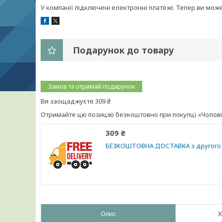
У компанії підключені електронні платежі. Тепер ви мож
Подарунок до товару
Замов та отримай подарунок
Ви заощаджуєте 309 ₴
Отримайте цю позицію безкоштовно при покупці «Чоловічі кр
309 ₴
БЕЗКОШТОВНА ДОСТАВКА з другого 
Опис
Х