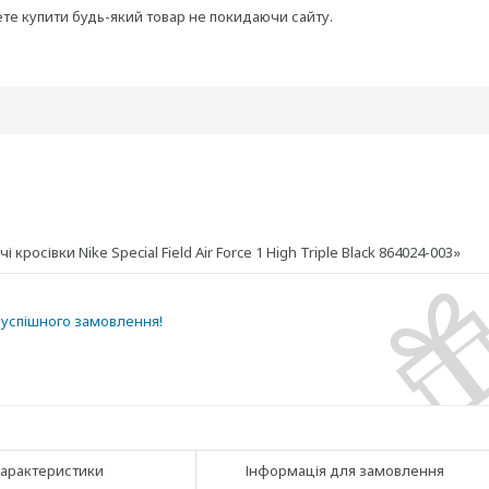
ете купити будь-який товар не покидаючи сайту.
осівки Nike Special Field Air Force 1 High Triple Black 864024-003»
успішного замовлення!
арактеристики
Інформація для замовлення