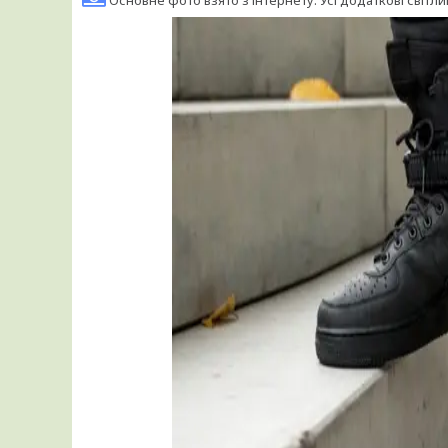
Основне фото взято з інтернету. Усі додаткові світли