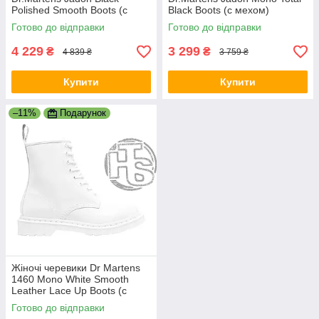
Polished Smooth Boots (с
Black Boots (с мехом)
мехом) 15265001
Готово до відправки
Готово до відправки
4 229
3 299
₴
₴
4 839 ₴
3 759 ₴
Купити
Купити
–11%
Подарунок
Жіночі черевики Dr Martens
1460 Mono White Smooth
Leather Lace Up Boots (с
мехом) 14357100
Готово до відправки