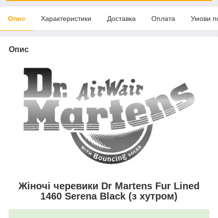
Опис
Характеристики
Доставка
Оплата
Умови п
Опис
Жіночі черевики Dr Martens Fur Lined
1460 Serena Black (з хутром)