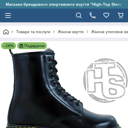
Магазин брендового спортивного взуття "High-Top Store"
Товари та послуги
Жіноче взуття
Жіноче утеплене вз
–16%
Подарунок