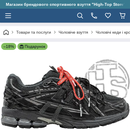
Магазин брендового спортивного взуття "High-Top Store"
Товари та послуги
Чоловіче взуття
Чоловічі кеди і кр
–18%
Подарунок