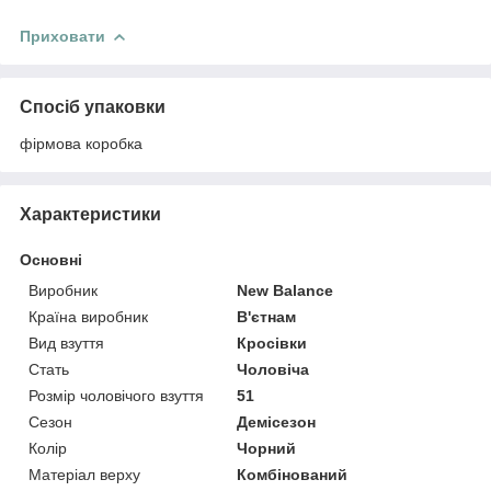
Приховати
Спосіб упаковки
фірмова коробка
Характеристики
Основні
Виробник
New Balance
Країна виробник
В'єтнам
Вид взуття
Кросівки
Стать
Чоловіча
Розмір чоловічого взуття
51
Сезон
Демісезон
Колір
Чорний
Матеріал верху
Комбінований