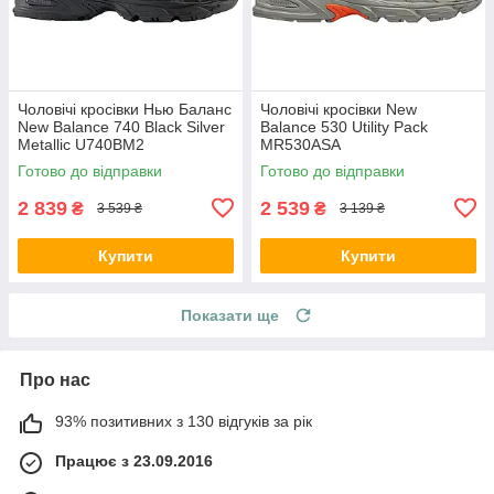
Чоловічі кросівки Нью Баланс
Чоловічі кросівки New
New Balance 740 Black Silver
Balance 530 Utility Pack
Metallic U740BM2
MR530ASA
Готово до відправки
Готово до відправки
2 839
2 539
₴
₴
3 539 ₴
3 139 ₴
Купити
Купити
Показати ще
Про нас
93% позитивних з 130 відгуків за рік
Працює з 23.09.2016