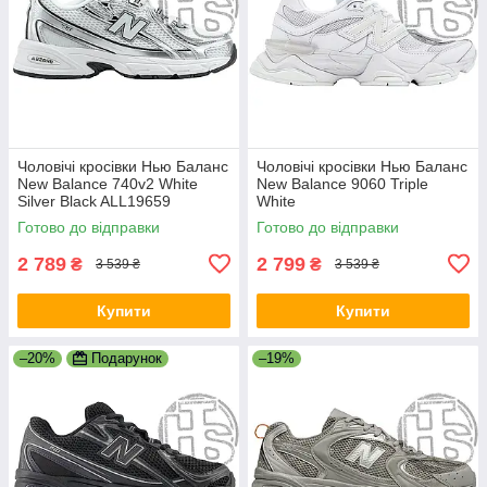
Чоловічі кросівки Нью Баланс
Чоловічі кросівки Нью Баланс
New Balance 740v2 White
New Balance 9060 Triple
Silver Black ALL19659
White
Готово до відправки
Готово до відправки
2 789
2 799
₴
₴
3 539 ₴
3 539 ₴
Купити
Купити
–20%
Подарунок
–19%