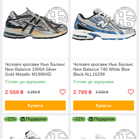
Чоловічі кросівки Нью Баланс
Чоловічі кросівки Нью Баланс
New Balance 1906A Silver
New Balance 740 White Blue
Gold Metallic M1906AD
Black ALL16298
Готово до відправки
Готово до відправки
2 559
2 789
₴
₴
3 259 ₴
3 539 ₴
Купити
Купити
–21%
Подарунок
–21%
Подарунок