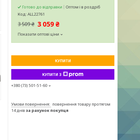
Готово до відправки
Оптом і в роздріб
Код:
ALL22761
3 059 ₴
3 509 ₴
Показати оптові ціни
КУПИТИ
КУПИТИ З
+380 (73) 501-51-60
повернення товару протягом
14 днів
за рахунок покупця