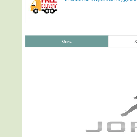
Опис
Х