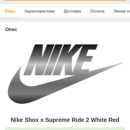
Опис
Характеристики
Доставка
Оплата
Умови п
Опис
Nike Shox x Supreme Ride 2 White Red