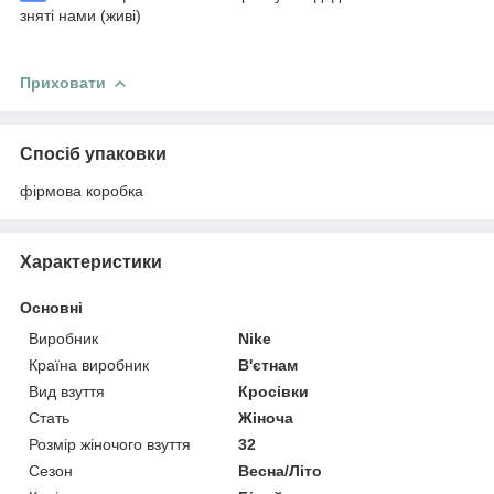
зняті нами (живі)
Приховати
Спосіб упаковки
фірмова коробка
Характеристики
Основні
Виробник
Nike
Країна виробник
В'єтнам
Вид взуття
Кросівки
Стать
Жіноча
Розмір жіночого взуття
32
Сезон
Весна/Літо