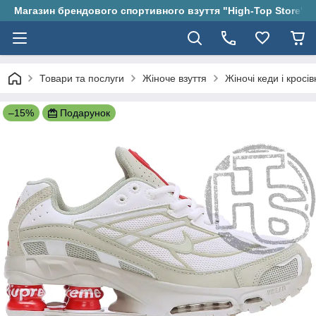
Магазин брендового спортивного взуття "High-Top Store"
Товари та послуги
Жіноче взуття
Жіночі кеди і кросів
–15%
Подарунок