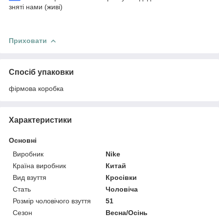
зняті нами (живі)
Приховати
Спосіб упаковки
фірмова коробка
Характеристики
Основні
Виробник
Nike
Країна виробник
Китай
Вид взуття
Кросівки
Стать
Чоловіча
Розмір чоловічого взуття
51
Сезон
Весна/Осінь