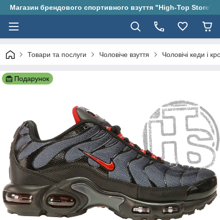
Магазин брендового спортивного взуття "High-Top Store"
Товари та послуги
Чоловіче взуття
Чоловічі кеди і кр
Подарунок