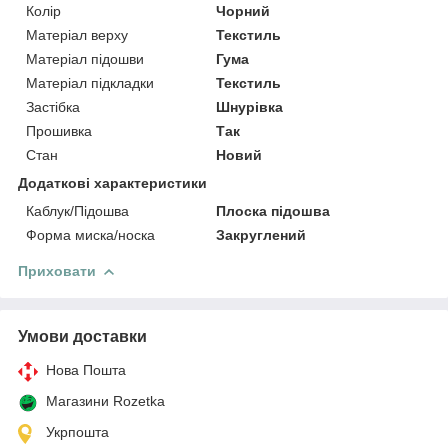
Колір
Чорний
Матеріал верху
Текстиль
Матеріал підошви
Гума
Матеріал підкладки
Текстиль
Застібка
Шнурівка
Прошивка
Так
Стан
Новий
Додаткові характеристики
Каблук/Підошва
Плоска підошва
Форма миска/носка
Закруглений
Приховати
Умови доставки
Нова Пошта
Магазини Rozetka
Укрпошта