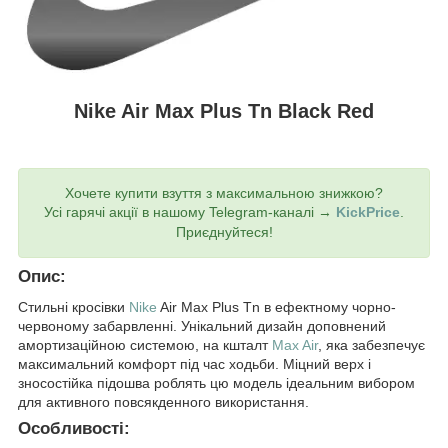
Nike Air Max Plus Tn Black Red
Хочете купити взуття з максимальною знижкою?
Усі гарячі акції в нашому Telegram-каналі →
KickPrice
.
Приєднуйтеся!
Опис:
Стильні кросівки
Nike
Air Max Plus Tn в ефектному чорно-
червоному забарвленні. Унікальний дизайн доповнений
амортизаційною системою, на кшталт
Max Air
, яка забезпечує
максимальний комфорт під час ходьби. Міцний верх і
зносостійка підошва роблять цю модель ідеальним вибором
для активного повсякденного використання.
Особливості: