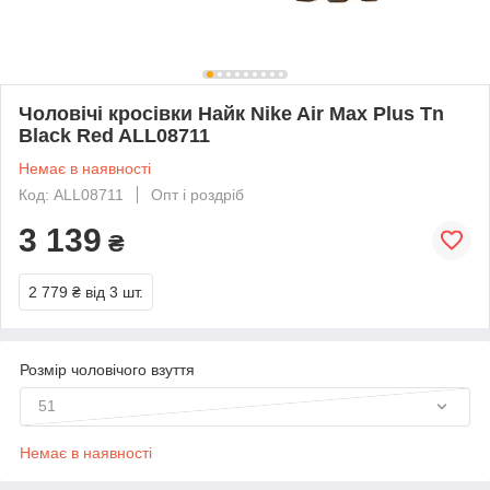
Чоловічі кросівки Найк Nike Air Max Plus Tn
Black Red ALL08711
Немає в наявності
Код: ALL08711
Опт і роздріб
3 139
₴
2 779 ₴
від 3 шт.
Розмір чоловічого взуття
51
Немає в наявності