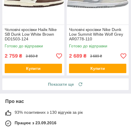
Чоловічі кросівки Найк Nike
Чоловічі кросівки Nike Dunk
SB Dunk Low White Brown
Low Summit White Wolf Grey
DD1503-124
AR0778-110
Готово до відправки
Готово до відправки
2 759
2 689
₴
₴
3 859 ₴
3 689 ₴
Купити
Купити
Показати ще
Про нас
93% позитивних з 130 відгуків за рік
Працює з 23.09.2016