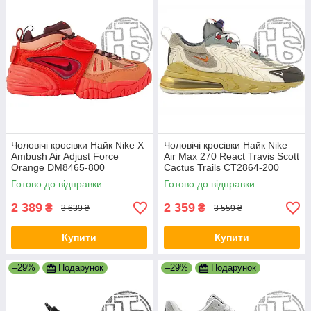
Чоловічі кросівки Найк Nike X
Чоловічі кросівки Найк Nike
Ambush Air Adjust Force
Air Max 270 React Travis Scott
Orange DM8465-800
Cactus Trails CT2864-200
Готово до відправки
Готово до відправки
2 389
2 359
₴
₴
3 639 ₴
3 559 ₴
Купити
Купити
–29%
Подарунок
–29%
Подарунок