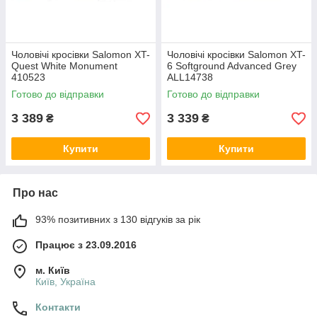
Чоловічі кросівки Salomon XT-
Чоловічі кросівки Salomon XT-
Quest White Monument
6 Softground Advanced Grey
410523
ALL14738
Готово до відправки
Готово до відправки
3 389
3 339
₴
₴
Купити
Купити
Про нас
93% позитивних з 130 відгуків за рік
Працює з 23.09.2016
м. Київ
Київ, Україна
Контакти