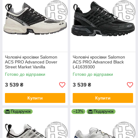
Чоловічі кросівки Salomon
Чоловічі кросівки Salomon
ACS PRO Advanced Dover
ACS PRO Advanced Black
Street Market Vanilla
L41639300
L47349400
Готово до відправки
Готово до відправки
3 539
3 539
₴
₴
Купити
Купити
Подарунок
–13%
Подарунок