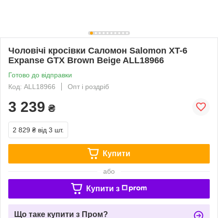
Чоловічі кросівки Саломон Salomon XT-6
Expanse GTX Brown Beige ALL18966
Готово до відправки
Код: ALL18966
Опт і роздріб
3 239
₴
2 829 ₴
від 3 шт.
Купити
або
Купити з
Що таке купити з Пром?