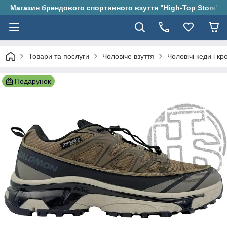
Магазин брендового спортивного взуття "High-Top Store"
Товари та послуги
Чоловіче взуття
Чоловічі кеди і кр
Подарунок