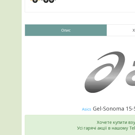
Опис
Х
Gel-Sonoma 15-5
Asics
Хочете купити вз
Усі гарячі акції в нашому T