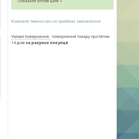
Показати оптові ціни
Компанія тимчасово не приймає замовлення
повернення товару протягом
14 днів
за рахунок покупця