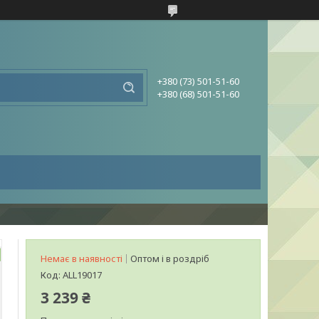
+380 (73) 501-51-60
+380 (68) 501-51-60
Немає в наявності
Оптом і в роздріб
Код:
ALL19017
3 239 ₴