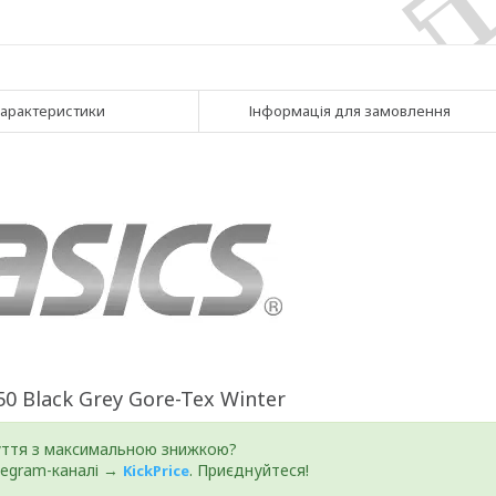
арактеристики
Інформація для замовлення
0 Black Grey Gore-Tex Winter
уття з максимальною знижкою?
elegram-каналі →
. Приєднуйтеся!
KickPrice