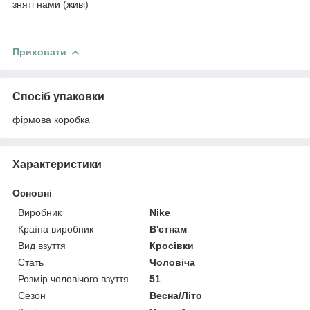
зняті нами (живі)
Приховати
Спосіб упаковки
фірмова коробка
Характеристики
Основні
Виробник
Nike
Країна виробник
В'єтнам
Вид взуття
Кросівки
Стать
Чоловіча
Розмір чоловічого взуття
51
Сезон
Весна/Літо