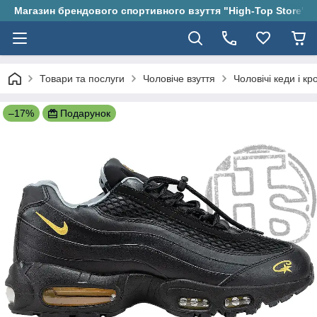
Магазин брендового спортивного взуття "High-Top Store"
Товари та послуги
Чоловіче взуття
Чоловічі кеди і кр
–17%
Подарунок