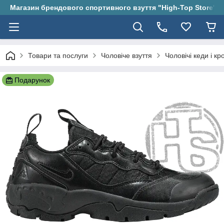
Магазин брендового спортивного взуття "High-Top Store"
Товари та послуги
Чоловіче взуття
Чоловічі кеди і кр
Подарунок