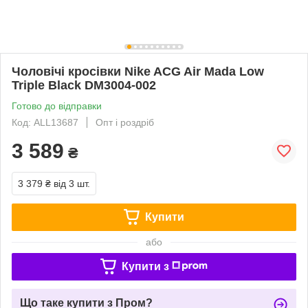
Чоловічі кросівки Nike ACG Air Mada Low
Triple Black DM3004-002
Готово до відправки
Код: ALL13687
Опт і роздріб
3 589
₴
3 379 ₴
від 3 шт.
Купити
або
Купити з
Що таке купити з Пром?