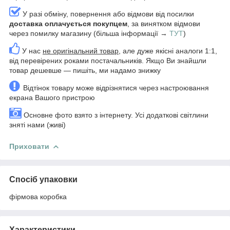
У разі обміну, повернення або відмови від посилки
доставка оплачується покупцем
, за винятком відмови
через помилку магазину (більша інформації →
ТУТ
)
У нас
не оригінальний товар
, але дуже якісні аналоги 1:1,
від перевірених роками постачальників. Якщо Ви знайшли
товар дешевше — пишіть, ми надамо знижку
Відтінок товару може відрізнятися через настроювання
екрана Вашого пристрою
Основне фото взято з інтернету. Усі додаткові світлини
зняті нами (живі)
Приховати
Спосіб упаковки
фірмова коробка
Характеристики