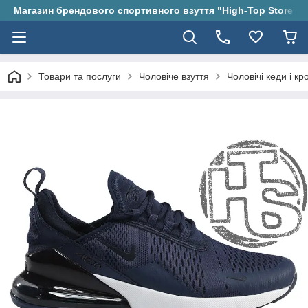
Магазин брендового спортивного взуття "High-Top Store"
Товари та послуги
Чоловіче взуття
Чоловічі кеди і кр