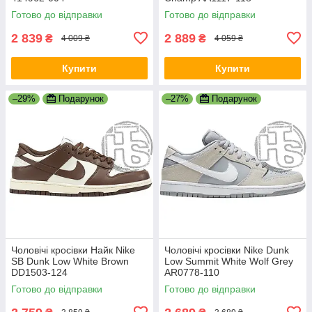
Готово до відправки
Готово до відправки
2 839
2 889
₴
₴
4 009 ₴
4 059 ₴
Купити
Купити
–29%
Подарунок
–27%
Подарунок
Чоловічі кросівки Найк Nike
Чоловічі кросівки Nike Dunk
SB Dunk Low White Brown
Low Summit White Wolf Grey
DD1503-124
AR0778-110
Готово до відправки
Готово до відправки