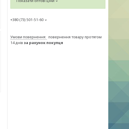
Показати оптові ціни
+380 (73) 501-51-60
повернення товару протягом
14 днів
за рахунок покупця