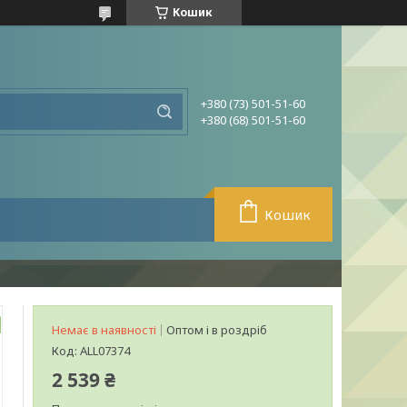
Кошик
+380 (73) 501-51-60
+380 (68) 501-51-60
Кошик
Немає в наявності
Оптом і в роздріб
Код:
ALL07374
2 539 ₴