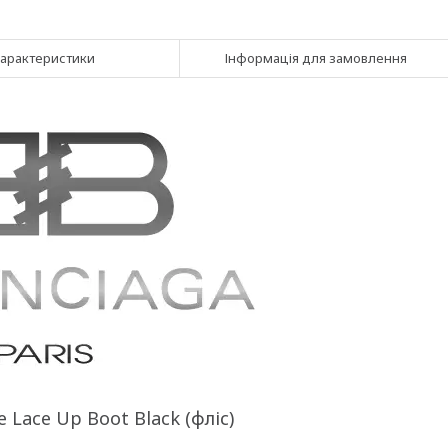
арактеристики
Інформація для замовлення
e Lace Up Boot Black (фліс)