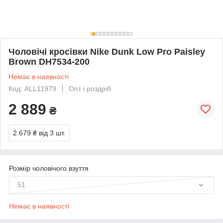
Чоловічі кросівки Nike Dunk Low Pro Paisley
Brown DH7534-200
Немає в наявності
Код: ALL11979
Опт і роздріб
2 889
₴
2 679 ₴
від 3 шт.
Розмір чоловічого взуття
51
Немає в наявності