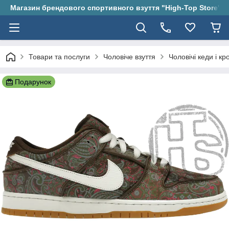
Магазин брендового спортивного взуття "High-Top Store"
Товари та послуги
Чоловіче взуття
Чоловічі кеди і кр
Подарунок