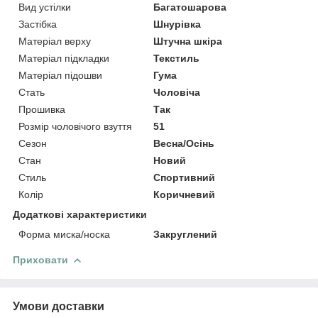
Вид устілки
Багатошарова
Застібка
Шнурівка
Матеріал верху
Штучна шкіра
Матеріал підкладки
Текстиль
Матеріал підошви
Гума
Стать
Чоловіча
Прошивка
Так
Розмір чоловічого взуття
51
Сезон
Весна/Осінь
Стан
Новий
Стиль
Спортивний
Колір
Коричневий
Додаткові характеристики
Форма миска/носка
Закруглений
Приховати
Умови доставки