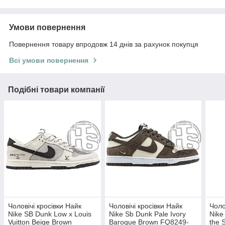
Умови повернення
Повернення товару впродовж 14 днів за рахунок покупця
Всі умови повернення
Подібні товари компанії
Чоловічі кросівки Найк
Чоловічі кросівки Найк
Чоло
Nike SB Dunk Low x Louis
Nike Sb Dunk Pale Ivory
Nike
Vuitton Beige Brown
Baroque Brown FQ8249-
the 