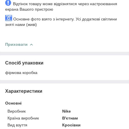
Відтінок товару може відрізнятися через настроювання
екрана Вашого пристрою
Основне фото взято з інтернету. Усі додаткові світлини
зняті нами (живі)
Приховати
Спосіб упаковки
фірмова коробка
Характеристики
Основні
Виробник
Nike
Країна виробник
В'єтнам
Вид взуття
Кросівки