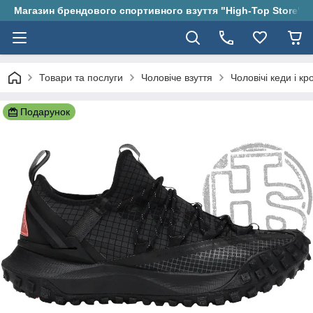
Магазин брендового спортивного взуття "High-Top Store"
Товари та послуги
Чоловіче взуття
Чоловічі кеди і кр
Подарунок