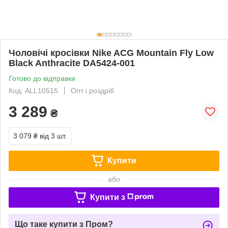
Чоловічі кросівки Nike ACG Mountain Fly Low
Black Anthracite DA5424-001
Готово до відправки
Код: ALL10515
Опт і роздріб
3 289
₴
3 079 ₴
від 3 шт.
Купити
або
Купити з
Що таке купити з Пром?