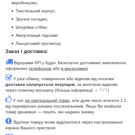
виробництво;
Текстильний корпус;
Зручна посадка;
Шнурівка-стійка;
Амортизація підошви;
Ланцюговий протектор.
Заказ і доставка:
Відправки НП у будні. Безплатно доставимо замовлення,
оформлені
телефоном
або
в месенджері
У разі обміну, повернення або відмови від посилки
доставка оплачується покупцем
, за винятком відмови
через помилку магазину (більша інформації →
ТУТ
)
У нас
не оригінальний товар
, але дуже якісні аналоги 1:1,
від перевірених роками постачальників. Якщо Ви знайшли
товар дешевше — пишіть, ми надамо знижку
Відтінок товару може відрізнятися через настроювання
екрана Вашого пристрою