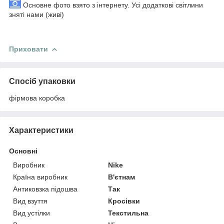
Основне фото взято з інтернету. Усі додаткові світлини
зняті нами (живі)
Приховати
Спосіб упаковки
фірмова коробка
Характеристики
Основні
Виробник
Nike
Країна виробник
В'єтнам
Антиковзка підошва
Так
Вид взуття
Кросівки
Вид устілки
Текстильна