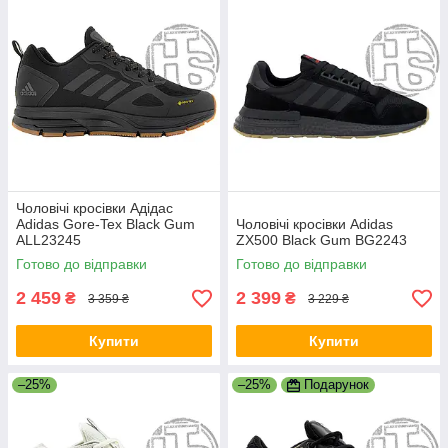
Чоловічі кросівки Адідас
Adidas Gore-Tex Black Gum
Чоловічі кросівки Adidas
ALL23245
ZX500 Black Gum BG2243
Готово до відправки
Готово до відправки
2 459
2 399
₴
₴
3 359 ₴
3 229 ₴
Купити
Купити
–25%
–25%
Подарунок