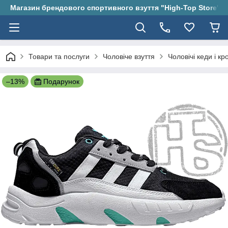
Магазин брендового спортивного взуття "High-Top Store"
Товари та послуги
Чоловіче взуття
Чоловічі кеди і кр
–13%
Подарунок