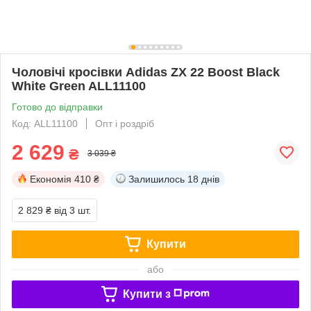
Чоловічі кросівки Adidas ZX 22 Boost Black
White Green ALL11100
Готово до відправки
Код: ALL11100
Опт і роздріб
2 629
₴
3 039 ₴
Економія
410 ₴
Залишилось
18 днів
2 829 ₴
від 3 шт.
Купити
або
Купити з