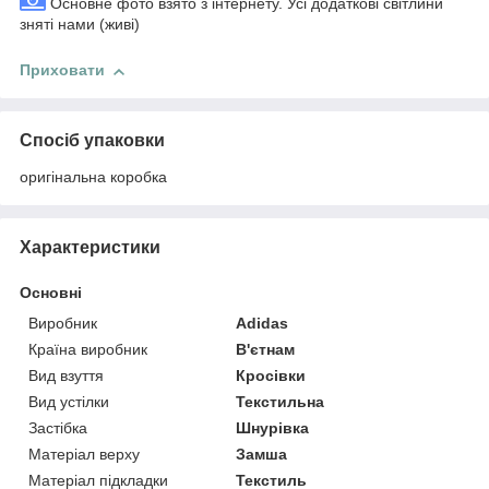
Основне фото взято з інтернету. Усі додаткові світлини
зняті нами (живі)
Приховати
Спосіб упаковки
оригінальна коробка
Характеристики
Основні
Виробник
Adidas
Країна виробник
В'єтнам
Вид взуття
Кросівки
Вид устілки
Текстильна
Застібка
Шнурівка
Матеріал верху
Замша
Матеріал підкладки
Текстиль