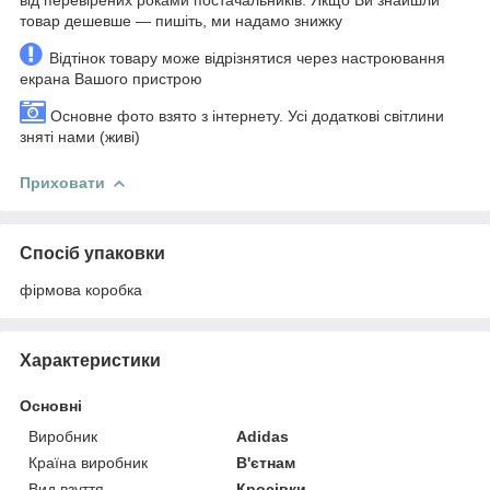
товар дешевше — пишіть, ми надамо знижку
Відтінок товару може відрізнятися через настроювання
екрана Вашого пристрою
Основне фото взято з інтернету. Усі додаткові світлини
зняті нами (живі)
Приховати
Спосіб упаковки
фірмова коробка
Характеристики
Основні
Виробник
Adidas
Країна виробник
В'єтнам
Вид взуття
Кросівки