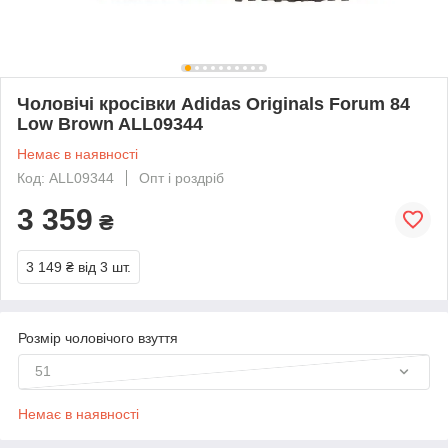
Чоловічі кросівки Adidas Originals Forum 84
Low Brown ALL09344
Немає в наявності
Код: ALL09344
Опт і роздріб
3 359
₴
3 149 ₴
від 3 шт.
Розмір чоловічого взуття
51
Немає в наявності