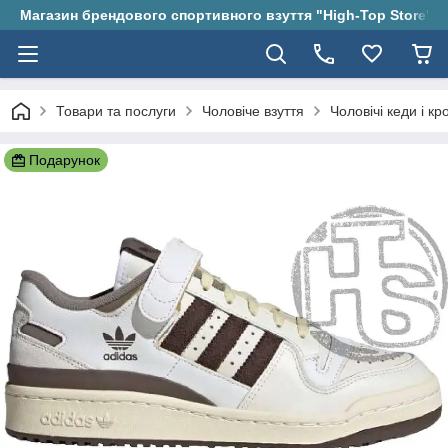
Магазин брендового спортивного взуття "High-Top Store"
Товари та послуги
Чоловіче взуття
Чоловічі кеди і кр
Подарунок