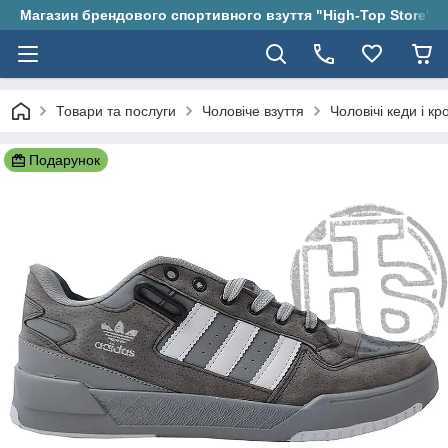
Магазин брендового спортивного взуття "High-Top Store"
Товари та послуги
Чоловіче взуття
Чоловічі кеди і кр
Подарунок