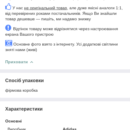
У нас
не оригінальний товар
, але дуже якісні аналоги 1:1,
від перевірених роками постачальників. Якщо Ви знайшли
товар дешевше — пишіть, ми надамо знижку
Відтінок товару може відрізнятися через настроювання
екрана Вашого пристрою
Основне фото взято з інтернету. Усі додаткові світлини
зняті нами (живі)
Приховати
Спосіб упаковки
фірмова коробка
Характеристики
Основні
Виробник
Adidas