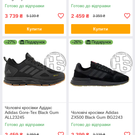
Готово до відправки
Готово до відправки
3 739
2 459
₴
₴
5 139 ₴
3 359 ₴
Купити
Купити
–27%
Подарунок
–26%
Подарунок
Чоловічі кросівки Адідас
Adidas Gore-Tex Black Gum
Чоловічі кросівки Adidas
ALL23245
ZX500 Black Gum BG2243
Готово до відправки
Готово до відправки
2 459
2 399
₴
₴
3 359 ₴
3 229 ₴