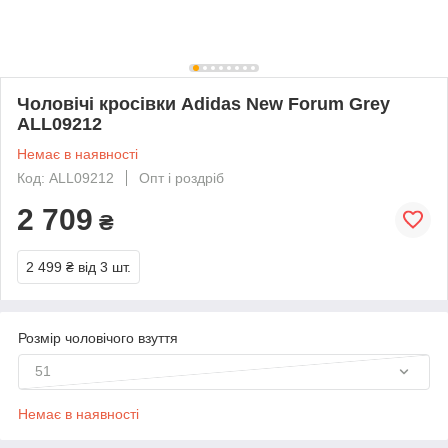
Чоловічі кросівки Adidas New Forum Grey
ALL09212
Немає в наявності
Код: ALL09212
Опт і роздріб
2 709
₴
2 499 ₴
від 3 шт.
Розмір чоловічого взуття
51
Немає в наявності