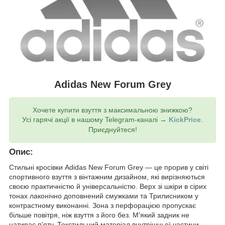
Adidas New Forum Grey
Хочете купити взуття з максимальною знижкою?
Усі гарячі акції в нашому Telegram-каналі →
KickPrice
.
Приєднуйтеся!
Опис:
Стильні кросівки Adidas New Forum Grey — це прорив у світі
спортивного взуття з вінтажним дизайном, які вирізняються
своєю практичністю й універсальністю. Верх зі шкіри в сірих
тонах лаконічно доповнений смужками та Трилисником у
контрастному виконанні. Зона з перфорацією пропускає
більше повітря, ніж взуття з його без. М'який задник не
натирає п'яту. Текстильний матеріал внутрішньої частини