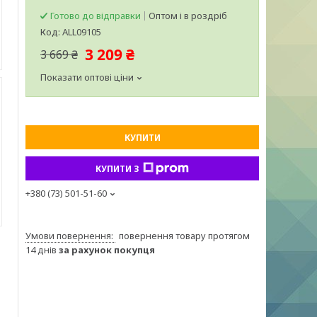
Готово до відправки
Оптом і в роздріб
Код:
ALL09105
3 209 ₴
3 669 ₴
Показати оптові ціни
КУПИТИ
КУПИТИ З
+380 (73) 501-51-60
повернення товару протягом
14 днів
за рахунок покупця