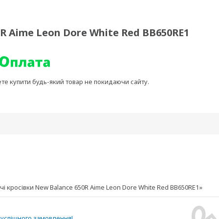
R Aime Leon Dore White Red BB650RE1
ете купити будь-який товар не покидаючи сайту.
і кросівки New Balance 650R Aime Leon Dore White Red BB650RE1»
успішного замовлення!