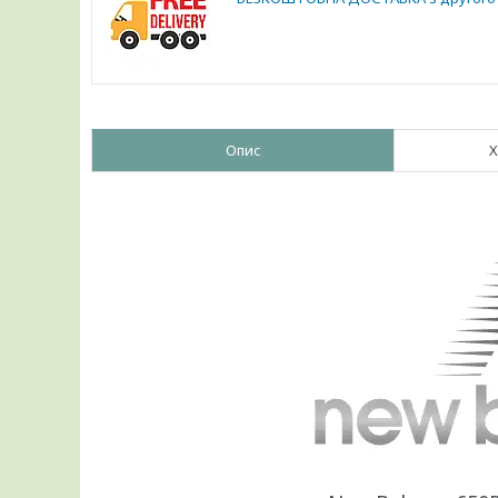
Опис
Х