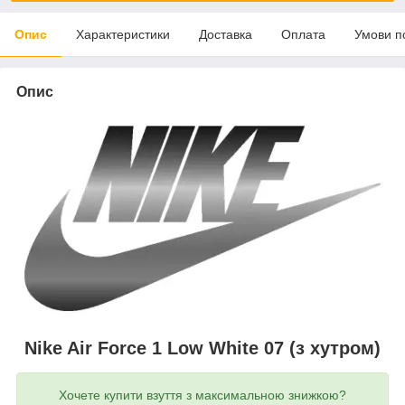
Опис
Характеристики
Доставка
Оплата
Умови п
Опис
Nike Air Force 1 Low White 07 (з хутром)
Хочете купити взуття з максимальною знижкою?