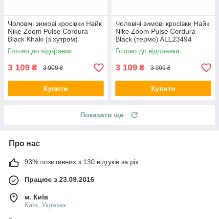
Чоловічі зимові кросівки Найк
Чоловічі зимові кросівки Найк
Nike Zoom Pulse Cordura
Nike Zoom Pulse Cordura
Black Khaki (з хутром)
Black (термо) ALL23494
ALL22582
Готово до відправки
Готово до відправки
3 109
3 109
₴
₴
3 909 ₴
3 909 ₴
Купити
Купити
Показати ще
Про нас
93% позитивних з 130 відгуків за рік
Працює з 23.09.2016
м. Київ
Київ, Україна