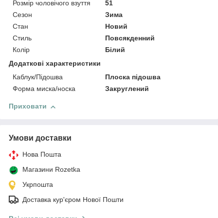
Розмір чоловічого взуття
51
Сезон
Зима
Стан
Новий
Стиль
Повсякденний
Колір
Білий
Додаткові характеристики
Каблук/Підошва
Плоска підошва
Форма миска/носка
Закруглений
Приховати
Умови доставки
Нова Пошта
Магазини Rozetka
Укрпошта
Доставка кур'єром Нової Пошти