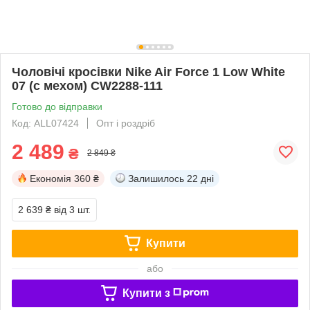
Чоловічі кросівки Nike Air Force 1 Low White
07 (с мехом) CW2288-111
Готово до відправки
Код: ALL07424
Опт і роздріб
2 489
₴
2 849 ₴
Економія
360 ₴
Залишилось
22 дні
2 639 ₴
від 3 шт.
Купити
або
Купити з