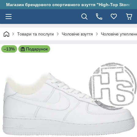
Магазин брендового спортивного взуття "High-Top Store"
Товари та послуги
Чоловіче взуття
Чоловіче утеплен
–13%
Подарунок