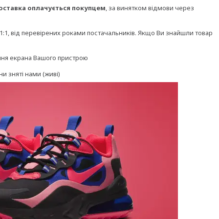
оставка оплачується покупцем
, за винятком відмови через
и 1:1, від перевірених роками постачальників. Якщо Ви знайшли товар
ання екрана Вашого пристрою
ни зняті нами (живі)