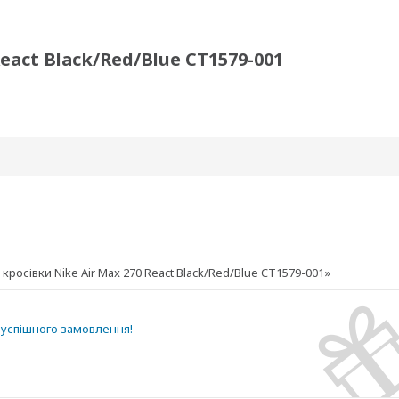
eact Black/Red/Blue CT1579-001
осівки Nike Air Max 270 React Black/Red/Blue CT1579-001»
успішного замовлення!