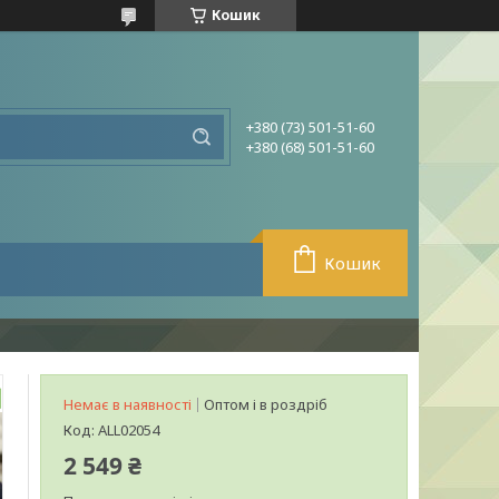
Кошик
+380 (73) 501-51-60
+380 (68) 501-51-60
Кошик
Немає в наявності
Оптом і в роздріб
Код:
ALL02054
2 549 ₴