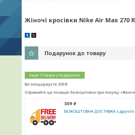
Жіночі кросівки Nike Air Max 270 R
Подарунок до товару
Акція «Товари у подарунок»
Ви заощаджуєте 309 ₴
Отримайте цю позицію безкоштовно при покупці «Жіночі кр
309 ₴
БЕЗКОШТОВНА ДОСТАВКА з другого 