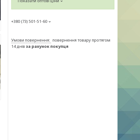
Показати оптові ціни
+380 (73) 501-51-60
повернення товару протягом
14 днів
за рахунок покупця