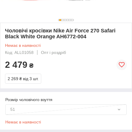
Чоловічі кросівки Nike Air Force 270 Safari
Black White Orange AH6772-004
Немає в наявності
Код: ALL01058
Опт і роздріб
2 479
₴
2 269 ₴
від 3 шт.
Розмір чоловічого взуття
51
Немає в наявності