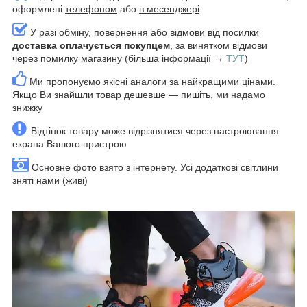
оформлені
телефоном
або
в месенджері
У разі обміну, повернення або відмови від посилки
доставка оплачується покупцем
, за винятком відмови
через помилку магазину (більша інформації →
ТУТ
)
Ми пропонуємо якісні аналоги за найкращими цінами.
Якщо Ви знайшли товар дешевше — пишіть, ми надамо
знижку
Відтінок товару може відрізнятися через настроювання
екрана Вашого пристрою
Основне фото взято з інтернету. Усі додаткові світлини
зняті нами (живі)