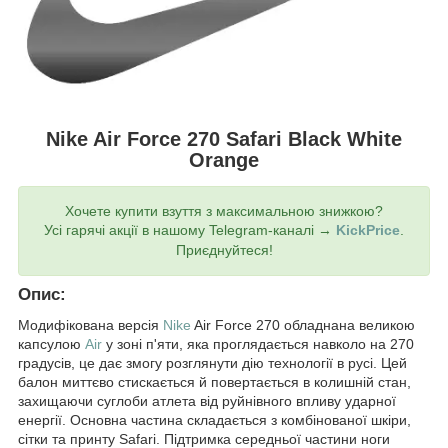
Nike Air Force 270 Safari Black White
Orange
Хочете купити взуття з максимальною знижкою?
Усі гарячі акції в нашому Telegram-каналі →
KickPrice
.
Приєднуйтеся!
Опис:
Модифікована версія
Nike
Air Force 270 обладнана великою
капсулою
Air
у зоні п'яти, яка проглядається навколо на 270
градусів, це дає змогу розглянути дію технології в русі. Цей
балон миттєво стискається й повертається в колишній стан,
захищаючи суглоби атлета від руйнівного впливу ударної
енергії. Основна частина складається з комбінованої шкіри,
сітки та принту Safari. Підтримка середньої частини ноги