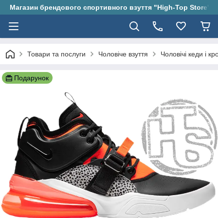
Магазин брендового спортивного взуття "High-Top Store"
Товари та послуги
Чоловіче взуття
Чоловічі кеди і кр
Подарунок