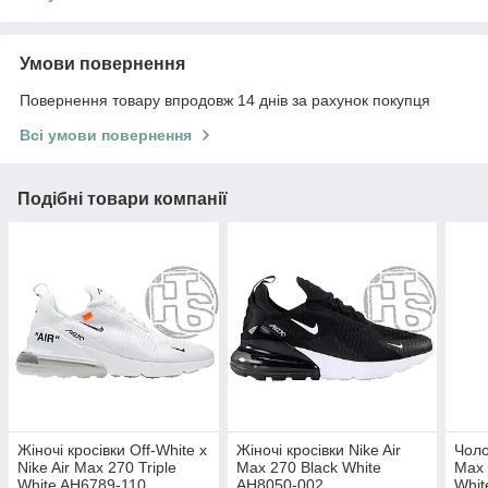
Умови повернення
Повернення товару впродовж 14 днів за рахунок покупця
Всі умови повернення
Подібні товари компанії
Жіночі кросівки Off-White x
Жіночі кросівки Nike Air
Чоло
Nike Air Max 270 Triple
Max 270 Black White
Max 
White AH6789-110
AH8050-002
Whit