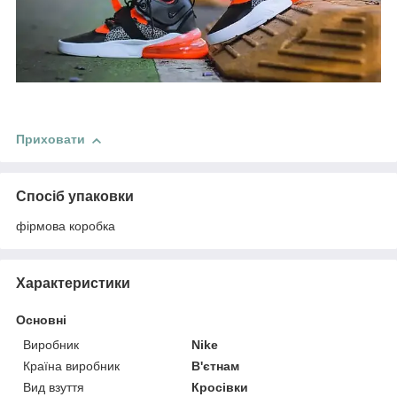
Приховати
Спосіб упаковки
фірмова коробка
Характеристики
Основні
Виробник
Nike
Країна виробник
В'єтнам
Вид взуття
Кросівки