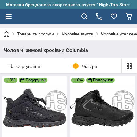
Магазин брендового спортивного взуття "High-Top Store"
Товари та послуги
Чоловіче взуття
Чоловіче утеплен
Чоловічі зимові кросівки Columbia
Сортування
0
Фільтри
–10%
Подарунок
–16%
Подарунок