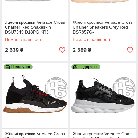
Жіночі кросівки Versace Cross
Жіночі кросівки Versace Cross
Chainer Red Snakeskin
Chainer Sneakers Grey Red
DSU7349 D18PG KR3
DSR857G-
D23TG_DSW_350_DWRN
Немає в наявності
Немає в наявності
2 639
2 589
₴
₴
Подарунок
Подарунок
Жіночі кросівки Versace Cross
Жіночі кросівки Versace Chain