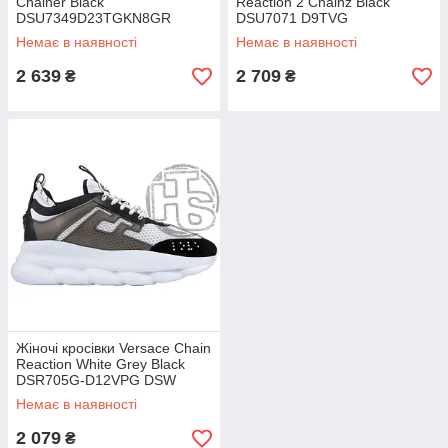
Chainer Black
Reaction 2 Chainz Black
DSU7349D23TGKN8GR
DSU7071 D9TVG
Немає в наявності
Немає в наявності
2 639
2 709
₴
₴
Жіночі кросівки Versace Chain
Reaction White Grey Black
DSR705G-D12VPG DSW
Немає в наявності
2 079
₴