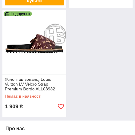
Купити
Подарунок
Жіночі шльопанці Louis
Vuitton LV Velcro Strap
Premium Bordo ALL08982
Немає в наявності
1 909
₴
Про нас