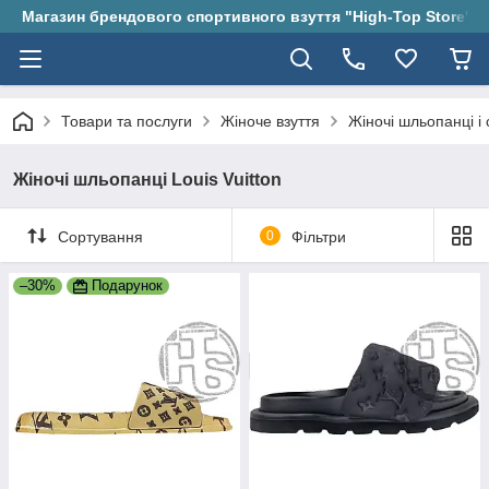
Магазин брендового спортивного взуття "High-Top Store"
Товари та послуги
Жіноче взуття
Жіночі шльопанці і 
Жіночі шльопанці Louis Vuitton
Сортування
0
Фільтри
–30%
Подарунок