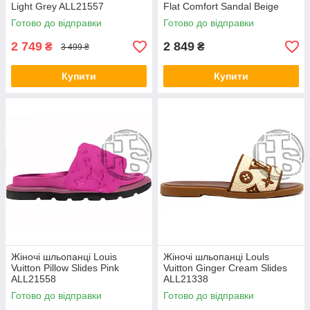
Light Grey ALL21557
Flat Comfort Sandal Beige
ALL21569
Готово до відправки
Готово до відправки
2 749
2 849
₴
₴
3 499 ₴
Купити
Купити
Жіночі шльопанці Louis
Жіночі шльопанці Louls
Vuitton Pillow Slides Pink
Vuitton Ginger Cream Slides
ALL21558
ALL21338
Готово до відправки
Готово до відправки