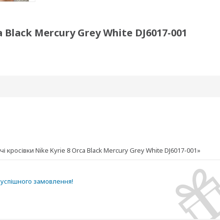
a Black Mercury Grey White DJ6017-001
кросівки Nike Kyrie 8 Orca Black Mercury Grey White DJ6017-001»
успішного замовлення!