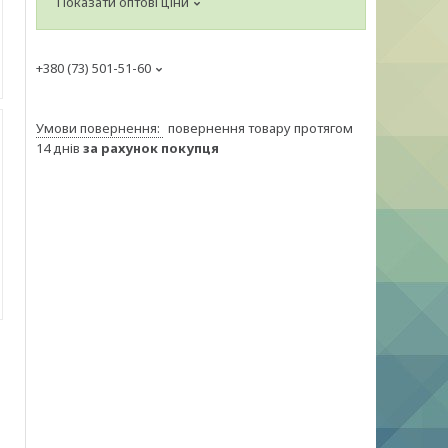
Показати оптові ціни
+380 (73) 501-51-60
повернення товару протягом
14 днів
за рахунок покупця