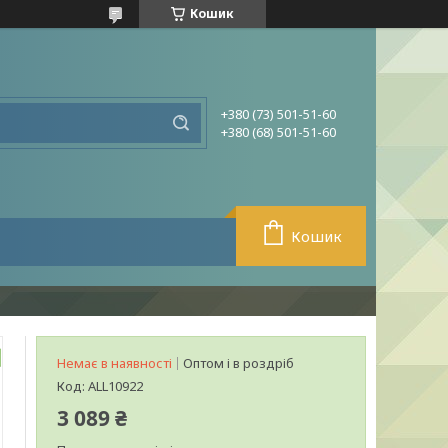
Кошик
+380 (73) 501-51-60
+380 (68) 501-51-60
Кошик
Немає в наявності
Оптом і в роздріб
Код:
ALL10922
3 089 ₴