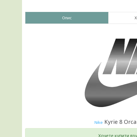
Опис
Х
Kyrie 8 Orca
Nike
Хочете купити вз