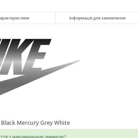
арактеристики
Інформація для замовлення
 Black Mercury Grey White
уття з максимальною знижкою?