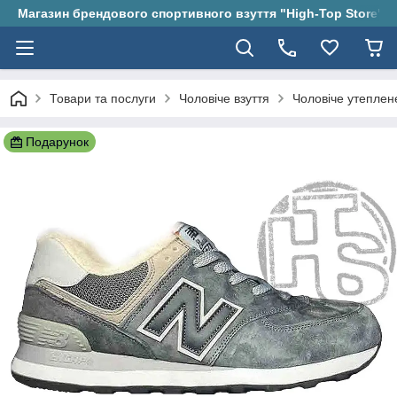
Магазин брендового спортивного взуття "High-Top Store"
Товари та послуги
Чоловіче взуття
Чоловіче утеплен
Подарунок