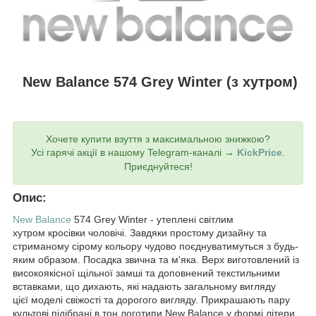
New Balance 574 Grey Winter (з хутром)
Хочете купити взуття з максимальною знижкою?
Усі гарячі акції в нашому Telegram-каналі →
KickPrice
.
Приєднуйтеся!
Опис:
New Balance
574 Grey Winter - утеплені світлим
хутром кросівки чоловічі. Завдяки простому дизайну та
стриманому сірому кольору чудово поєднуватимуться з будь-
яким образом. Посадка звична та м'яка. Верх виготовлений із
високоякісної щільної замші та доповнений текстильними
вставками, що дихають, які надають загальному вигляду
цієї моделі свіжості та дорогого вигляду. Прикрашають пару
культові підібрані в тон логотипи New Balance у формі літери