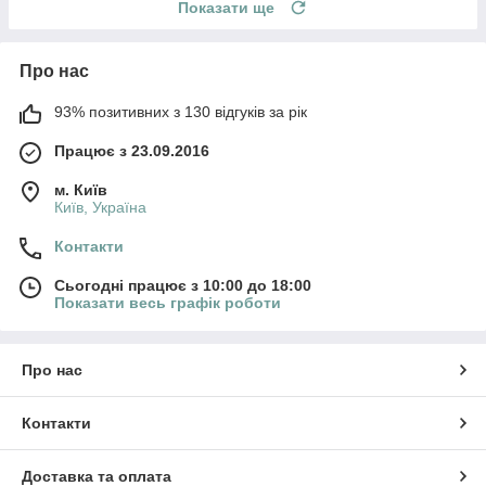
Показати ще
Про нас
93% позитивних з 130 відгуків за рік
Працює з 23.09.2016
м. Київ
Київ, Україна
Контакти
Сьогодні працює з 10:00 до 18:00
Показати весь графік роботи
Про нас
Контакти
Доставка та оплата